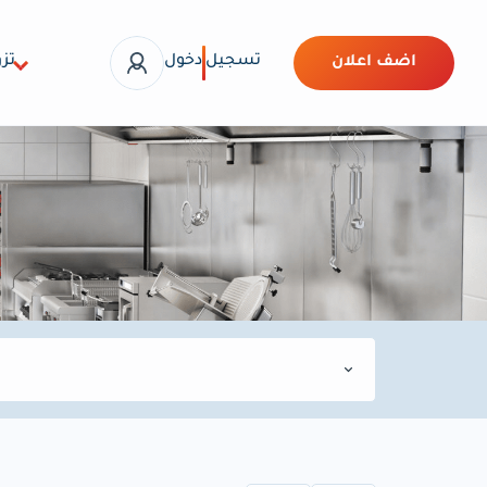
تسجيل
دخول
تزو
اضف اعلان