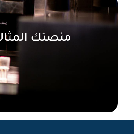
منصتك المثالي