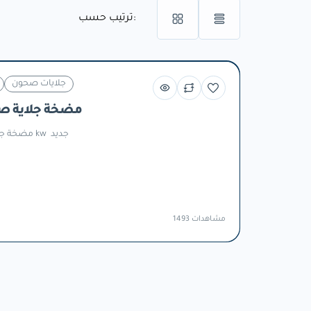
ترتيب حسب:
جلايات صحون
مضخة جلاية ص
مضخة جلاية نوع زانوسي قدرة 0.5 kw جديد
1493 مشاهدات