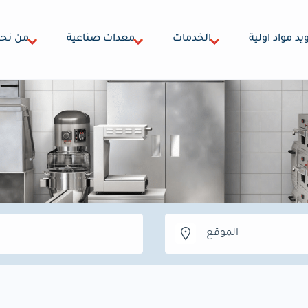
يد مواد اولية
الخدمات
معدات صناعية
من نح
الموقع