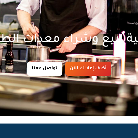
ة لبيع وشراء معدات الط
أضف إعلانك الآن
تواصل معنا