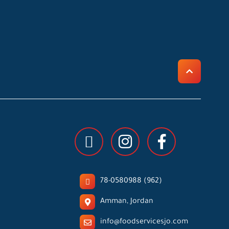
78-0580988 (962)
Amman, Jordan
info@foodservicesjo.com