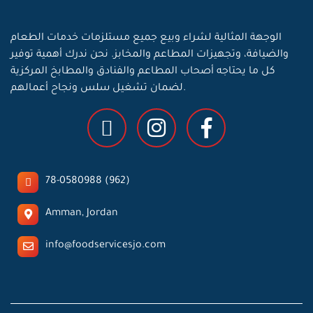
الوجهة المثالية لشراء وبيع جميع مستلزمات خدمات الطعام
والضيافة، وتجهيزات المطاعم والمخابز. نحن ندرك أهمية توفير
كل ما يحتاجه أصحاب المطاعم والفنادق والمطابخ المركزية
لضمان تشغيل سلس ونجاح أعمالهم.
78-0580988 (962)
Amman, Jordan
info@foodservicesjo.com