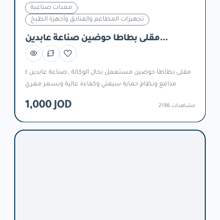
معدات صناعية
تجهيزات المطاعم والفنادق وأجهزة الطبخ
مقلى بطاطا حوضين صناعة عابدين
مستعمل
مقلى بطاطا حوضين مستعمل بحال الوكالة ، صناعة عابدين ٤
مدافع ونظام حماية سيفتي وكفاءة عالية وبسعر مغري
1,000 JOD
2186 مشاهدات