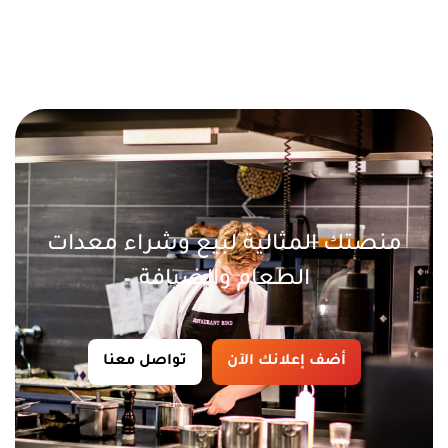
منصتك المثالية لبيع وشراء معدات
الطعام والضيافة
أضف إعلانك الآن
تواصل معنا