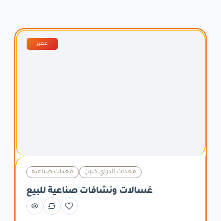
مميز
معدات الدراي كلين
معدات صناعية
غسالات ونشافات صناعية للبيع