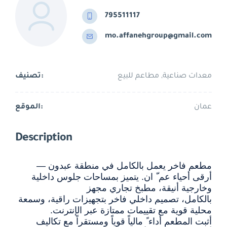
795511117
mo.affanehgroup@gmail.com
معدات صناعية, مطاعم للبيع
تصنيف:
عمان
الموقع:
Description
مطعم فاخر يعمل بالكامل في منطقة عبدون —
أرقى أحياء عم ّ ان. يتميز بمساحات جلوس داخلية
وخارجية أنيقة، مطبخ تجاري مجهز
بالكامل، تصميم داخلي فاخر بتجهيزات راقية، وسمعة
محلية قوية مع تقييمات ممتازة عبر الإنترنت.
أثبت المطعم أداء ً مالياً قوياً ومستقراً مع تكاليف