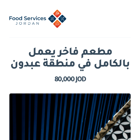
مطعم فاخر يعمل
بالكامل في منطقة عبدون
80,000 JOD