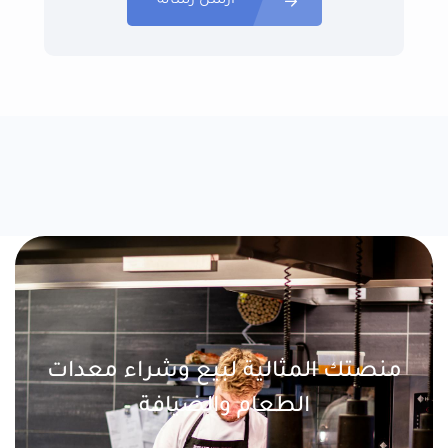
ارسل رسالة
منصتك المثالية لبيع وشراء معدات
الطعام والضيافة