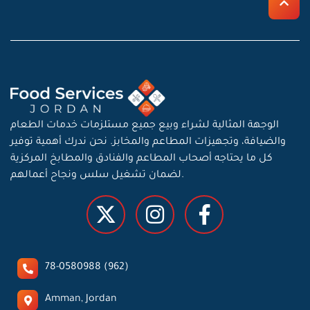
الوجهة المثالية لشراء وبيع جميع مستلزمات خدمات الطعام
والضيافة، وتجهيزات المطاعم والمخابز. نحن ندرك أهمية توفير
كل ما يحتاجه أصحاب المطاعم والفنادق والمطابخ المركزية
لضمان تشغيل سلس ونجاح أعمالهم.
78-0580988 (962)
Amman, Jordan