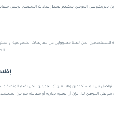
ين تجربتكم على الموقع. يمكنكم ضبط إعدادات المتصفح لرفض ملفات ت
مة للمستخدمين. نحن لسنا مسؤولين عن ممارسات الخصوصية أو محتو
الخصوصية الخاصة بهم قبل تقديم أي معلومات شخصية.
إخلاء
ء تتم على الموقع. لذا، فإن أي عملية تجارية أو معاملة تتم بين المستخ