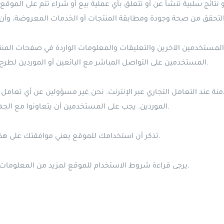
نتائج سلبية تنشأ عن أو تتعلق بأي عملية بيع أو شراء تتم على الموقع
مستخدمين الآخرين والتعليقات والمعلومات الواردة في صفحات المنتج
المستخدمين على التواصل المباشر مع البائعين أو الموردين لطرح أي استفسارات أو مخاوف قبل القيام بأي عملية شراء.
نة عند التعامل التجاري عبر الإنترنت. نحن غير مسؤولين عن أي تعامل غي
الموردين. يجب على المستخدمين أن يتعاونوا مع الجهات المعنية للإبلاغ عن أي نشاط مشبوه أو غير قانوني.
تذكر أن استخدامك للموقع يعني موافقتك على هذا الإخلاء من المسؤولية وشروط الاستخدام الخاصة بنا.
يرجى قراءة شروط الاستخدام للموقع لمزيد من المعلومات حول القيود والمسؤوليات المتعلقة باستخدام الموقع.