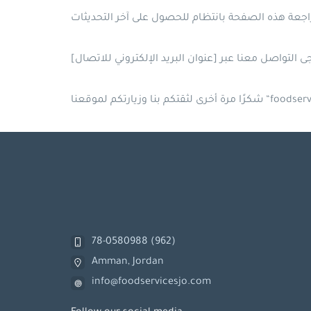
تكم بنا وزيارتكم لموقعنا “foodservice”.
78-0580988 (962)
Amman, Jordan
info@foodservicesjo.com