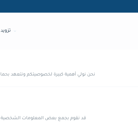
تزويد 