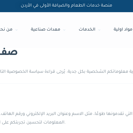
منصة خدمات الطعام والضيافة الأولى في الأردن
مواد اولية
الخدمات
معدات صناعية
من نح
صفح
المعلومات لتحسين تجربتكم على الموقع وتزويدكم بالمعلومات والخدمات التي تطلبونها.