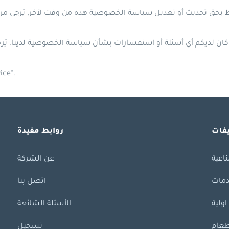
شكرًا مرة أخرى لثق
فات
روابط مفيدة
اعية
عن الشركة
دمات
اتصل بنا
اولية
الأسئلة الشائعة
عام
تسجيل