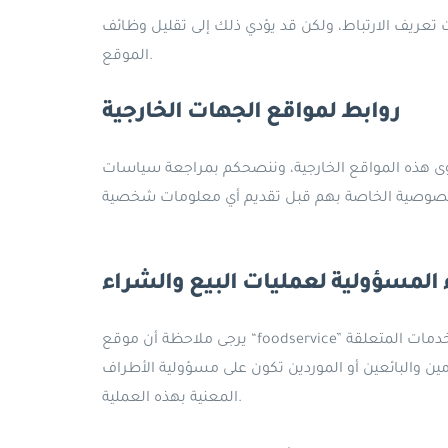
عريف الارتباط، ولكن قد يؤدي ذلك إلى تقليل وظائف
الموقع.
روابط لمواقع الجهات الخارجية
ى هذه المواقع الخارجية، وننصحكم بمراجعة سياسات
 المسؤولية لعمليات البيع والشراء
يرجى ملاحظة أن موقع “foodservice” يعمل كواجهة إلكترونية لتسهيل عمليات الاتصال والتواصل بين المستخدمين والبائعين أو الموردين. نحن نقدم المنصة والخدمات المتعلقة
دمين والبائعين أو الموردين تكون على مسؤولية الأطراف
المعنية بهذه العملية.