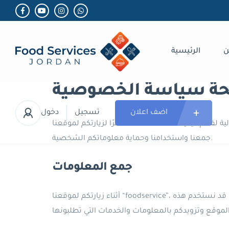
ن
الرئيسية
ة سياسة الخصوصية
اضف اعلان
تسجيل
دخول
شكرًا لزيارتكم لموقعنا “foodservice”. نحن نولي أهمية كبيرة لخصوصيتكم ونتعهد بحماية معلوماتكم الشخصية بكل جدية. يُرجى قراءة سياسة الخصوصية التالية لفهم كيفية
جمعنا واستخدامنا وحماية معلوماتكم الشخصية.
جمع المعلومات
أثناء زيارتكم لموقعنا “foodservice”، قد نقوم بجمع بعض المعلومات الشخصية التي تقدمونها طوعًا، مثل الاسم وعنوان البريد الإلكتروني ورقم الهاتف. قد نستخدم هذه