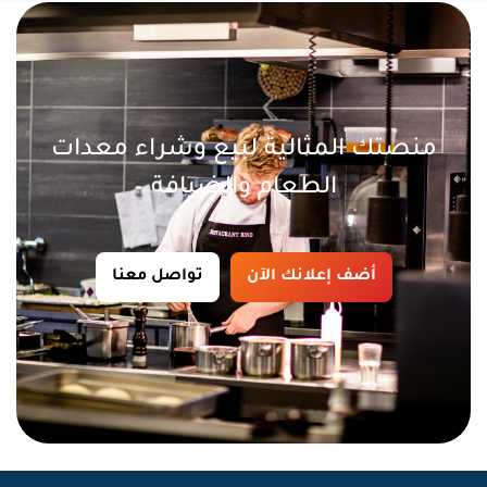
منصتك المثالية لبيع وشراء معدات
الطعام والضيافة
أضف إعلانك الآن
تواصل معنا