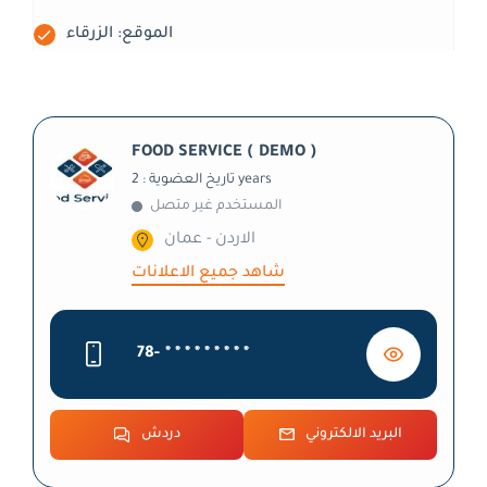
الموقع: الزرقاء
FOOD SERVICE ( DEMO )
تاريخ العضوية : 2 years
المستخدم غير متصل
الاردن - عمان
شاهد جميع الاعلانات
78-
* * * * * * * * *
البريد الالكتروني
دردش