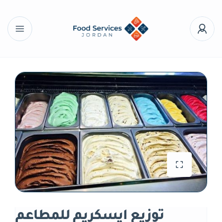
توزيع ايسكريم للمطاعم