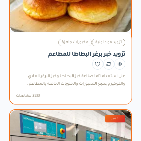
تزويد مواد اولية
مخبوزات جاهزة
تزويد خبر برغر البطاطا للمطاعم
على استعدام تام لصناعة خبز البطاطا وخبز البرغر العادي
والكوكيز وجميع المخبوزات والحلويات الخاصة بالمطاعم .
2533 مشاهدات
مميز