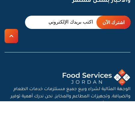
والأخبار بشكل مستمر
الوجهة المثالية لشراء وبيع جميع مستلزمات خدمات الطعام
والضيافة، وتجهيزات المطاعم والمخابز. نحن ندرك أهمية توفير
كل ما يحتاجه أصحاب المطاعم والفنادق والمطابخ المركزية
لضمان تشغيل سلس ونجاح أعمالهم.