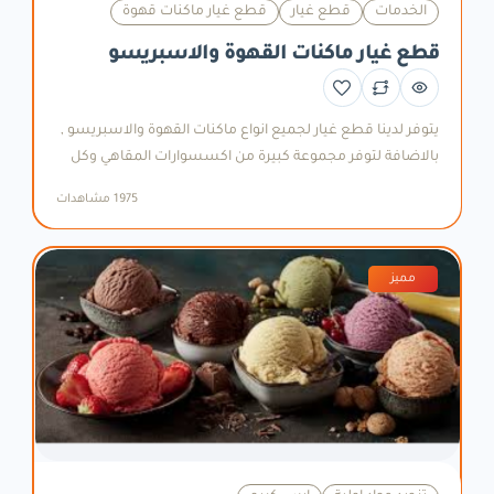
الخدمات
قطع غيار
قطع غيار ماكنات قهوة
قطع غيار ماكنات القهوة والاسبريسو
يتوفر لدينا قطع غيار لجميع انواع ماكنات القهوة والاسبريسو ,
بالاضافة لتوفر مجموعة كبيرة من اكسسوارات المقاهي وكل
ما يلزم ال كوفي بار من مستلزمات وادوات . ويتوفر لدينا قسم
1975 مشاهدات
مخصص لصيانة الماكنات على ايدي امهر المهندسيين والفنيين
.
مميز