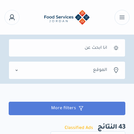
الموقع
More filters
43
النتائج
Classified Ads