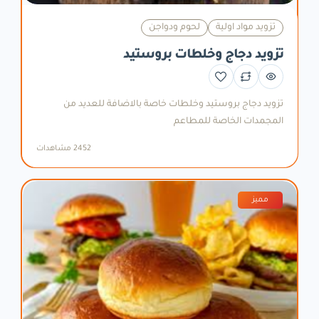
تزويد مواد اولية
لحوم ودواجن
تزويد دجاج وخلطات بروستيد
تزويد دجاج بروستيد وخلطات خاصة بالاضافة للعديد من
المجمدات الخاصة للمطاعم
2452 مشاهدات
مميز