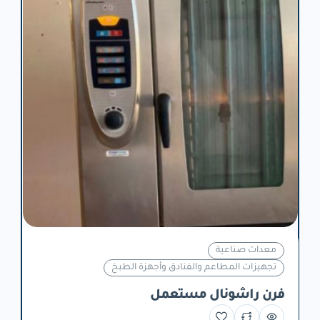
معدات صناعية
تجهيزات المطاعم والفنادق وأجهزة الطبخ
فرن راشونال مستعمل