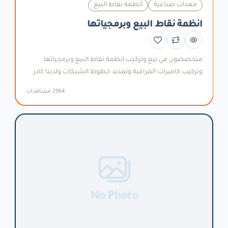
معدات صناعية
أنظمة نقاط البيع
انظمة نقاط البيع وبرمجياتها
متخصصون في بيع وتركيب انظمة نقاط البيع وبرمجياتها
وتركيب كاميرات المراقبة وتمديد خطوط الشبكات ولدينا كادر
مكون من 20 موظف موزعين على جميع انحاء المملكة الاردنية
2964 مشاهدات
الهاشمية
No Photo