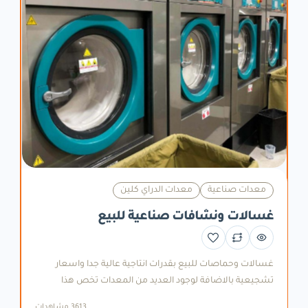
معدات صناعية
معدات الدراي كلين
غسالات ونشافات صناعية للبيع
غسالات وحماصات للبيع بقدرات انتاجية عالية جدا واسعار
تشجيعية بالاضافة لوجود العديد من المعدات تخص هذا
المجال
3613 مشاهدات