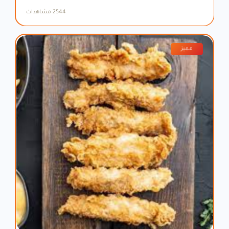
2544 مشاهدات
مميز