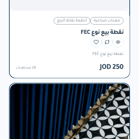
معدات صناعية
أنظمة نقاط البيع
نقطة بيع نوع FEC
نقطة بيع نوع FEC
250 JOD
28 مشاهدات