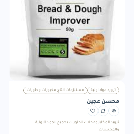
تزويد مواد اولية
مستلزمات انتاج مخبوزات وحلويات
محسن عجين
تزويد المخابز ومحلات الحلويات بجميع المواد الاولية
والمحسنات