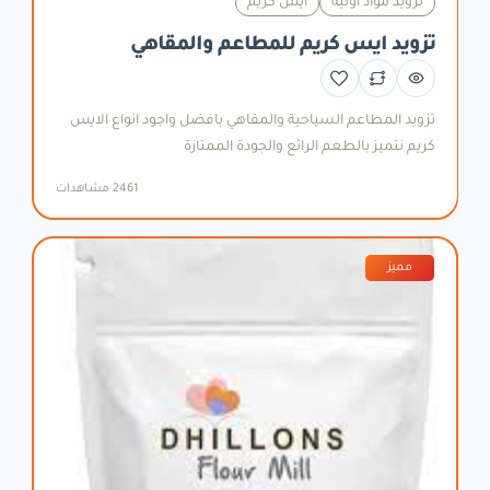
تزويد مواد اولية
ايس كريم
تزويد ايس كريم للمطاعم والمقاهي
والمناطق السياحية (DEMO)
تزويد المطاعم السياحية والمقاهي بافضل واجود انواع الايس
كريم نتميز بالطعم الرائع والجودة الممتازة
2461 مشاهدات
مميز