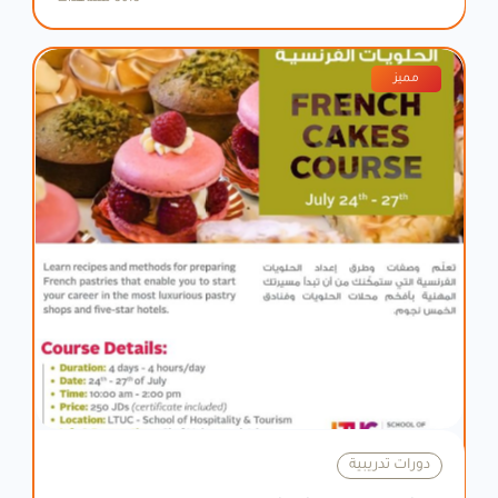
مميز
دورات تدريبية