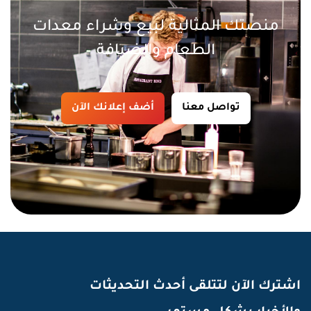
منصتك المثالية لبيع وشراء معدات
الطعام والضيافة
تواصل معنا
أضف إعلانك الآن
اشترك الآن لتتلقى أحدث التحديثات