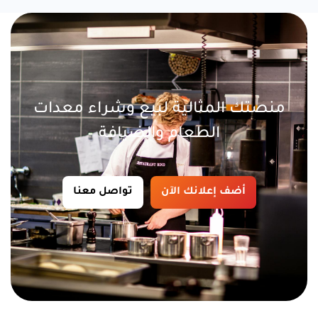
منصتك المثالية لبيع وشراء معدات
الطعام والضيافة
أضف إعلانك الآن
تواصل معنا