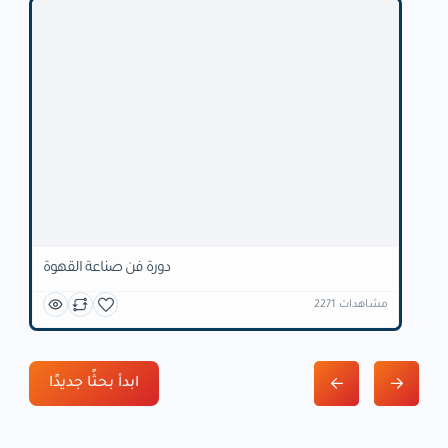
دورة فن صناعة القهوة
2271 مشاهدات
ابدأ بحثًا جديدًا