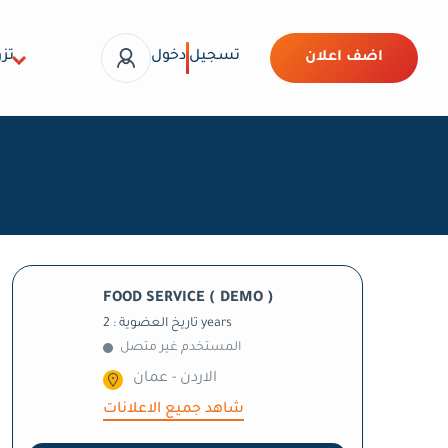
تسجيل
دخول
تزو
اضف اعلان
FOOD SERVICE ( DEMO )
تاريخ العضوية : 2 years
المستخدم غير متصل
الاردن - عمان
شاهد جميع الاعلانات