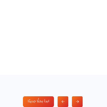
ابدأ بحثًا جديدًا