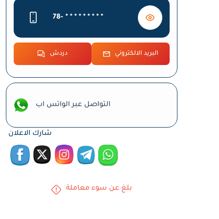
78-
* * * * * * * * *
البريد الالكتروني
دردش
التواصل عبر الواتس اب
شارك الاعلان
بلغ عن سوء معاملة