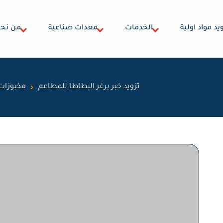
يد مواد اولية
الخدمات
معدات صناعية
من نح
تزويد خبر برغر البطاطا للمطاعم
مخبوزات