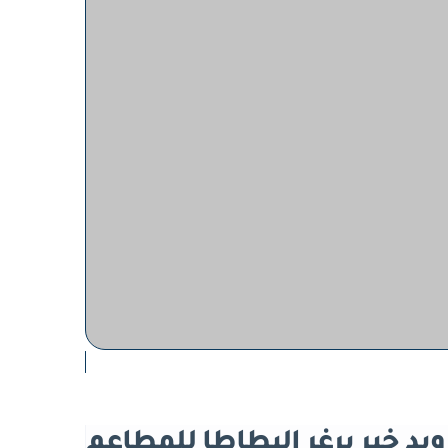
ويد خبر برغر البطاطا للمطاعم