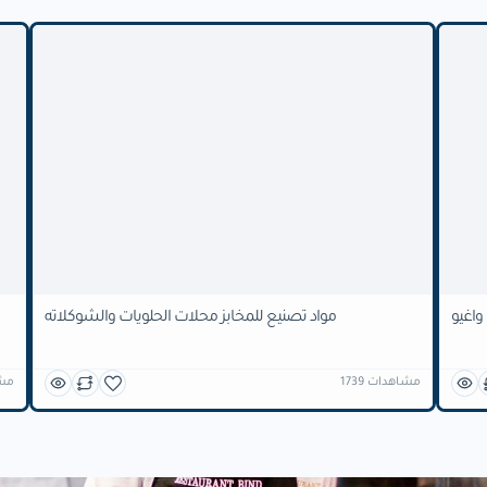
واغيو
مواد تصنيع للمخابز محلات الحلويات والشوكلاته
1739 مشاهدات
1452