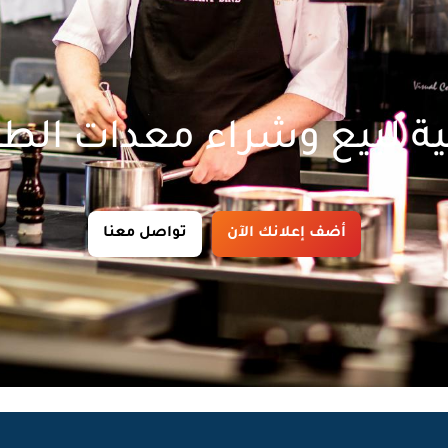
ة لبيع وشراء معدات الط
أضف إعلانك الآن
تواصل معنا