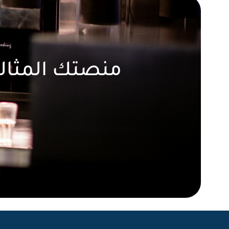
منصتك المثالي