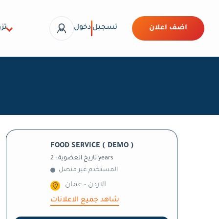
تسجيل
دخول
تزو
اضف اعلان
FOOD SERVICE ( DEMO )
تاريخ العضوية : 2 years
المستخدم غير متصل
الاردن - عمان
شاهد جميع الاعلانات