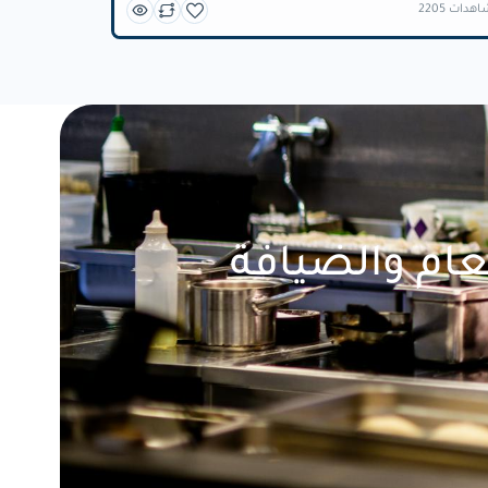
 مشاهدات
عام والضيافة