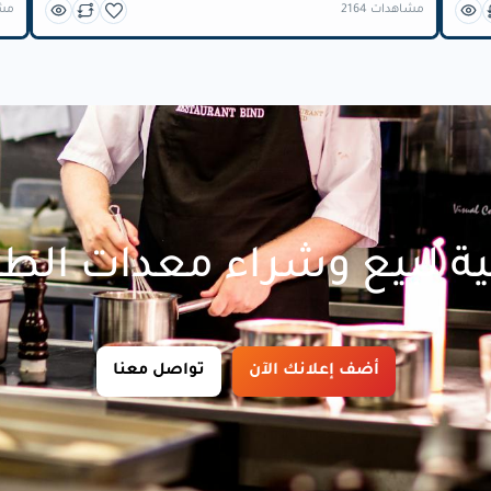
2164 مشاهدات
2205
ة لبيع وشراء معدات الط
أضف إعلانك الآن
تواصل معنا