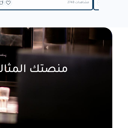
2748 مشاهدات
منصتك المثالي