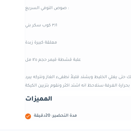
صوص التوفي السريع :
٣/١ كوب سكر بني
معلقة كبيرة زبدة
علبة قشطة قيمر حجم ١٢٥ مل
تى يغلي الخليط ويشتد قليلاً نطفىء الغاز ونتركه يبرد
 الكيكة …..
المميزات
مدة التحضير: 20دقيقة