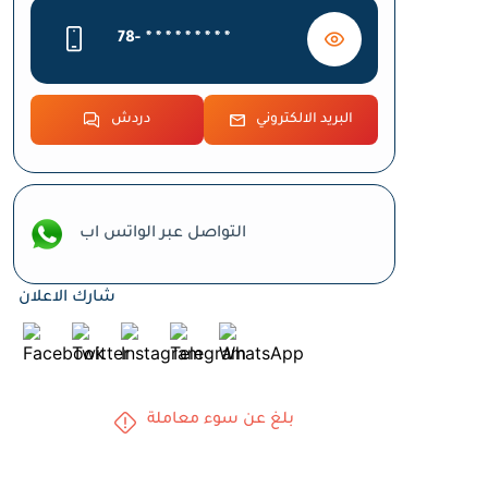
78-
* * * * * * * * *
البريد الالكتروني
دردش
التواصل عبر الواتس اب
شارك الاعلان
بلغ عن سوء معاملة