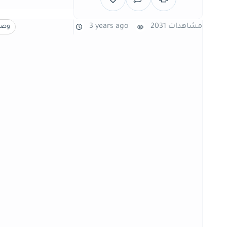
2031 مشاهدات
3 years ago
وصف