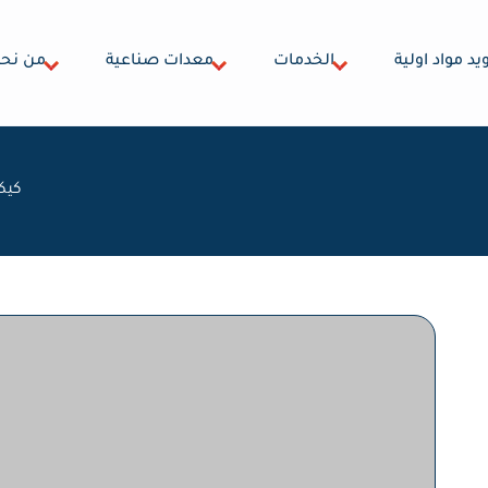
يد مواد اولية
الخدمات
معدات صناعية
من نح
كيكة