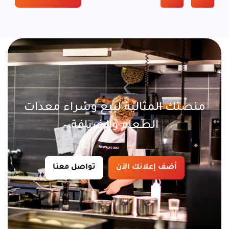
منصتك المثالية لبيع وشراء معدات
الطعام والضيافة
أضف إعلانك الآن
تواصل معنا