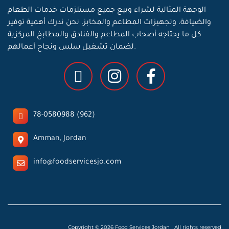
الوجهة المثالية لشراء وبيع جميع مستلزمات خدمات الطعام
والضيافة، وتجهيزات المطاعم والمخابز. نحن ندرك أهمية توفير
كل ما يحتاجه أصحاب المطاعم والفنادق والمطابخ المركزية
لضمان تشغيل سلس ونجاح أعمالهم.
78-0580988 (962)
Amman, Jordan
info@foodservicesjo.com
Copyright © 2026 Food Services Jordan | All rights reserved