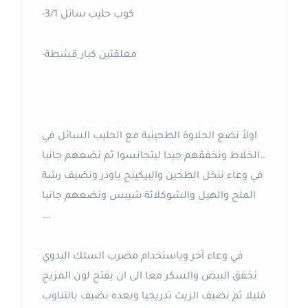
-3/1 كوب حليب سائل
-معلفتين كبار قشطة
اولاً نضع الحلاوة الطحينية مع الحليب السائل في
الخلاط ونخفقهم جيدا ليتجانسوا ثم نضعهم جانبا…
في وعاء ننخل الطحين والبيكينج باودر ونضيف رشة
الملح والهيل والشوكلاتة شيبس ونضعهم جانبا
….
في وعاء آخر وباستخدام مضرب السلك اليدوي
نخفق البيض والسكر معا الى ان يفتح لون المزيج
قليلا ثم نضيف الزيت تدريجيا وبعده نضيف بالتناوب