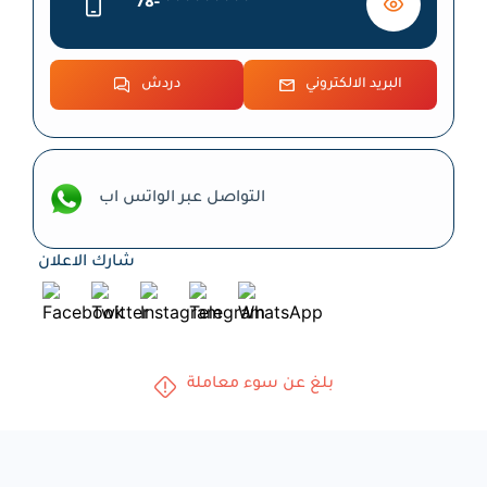
78-
* * * * * * * * *
البريد الالكتروني
دردش
التواصل عبر الواتس اب
شارك الاعلان
بلغ عن سوء معاملة