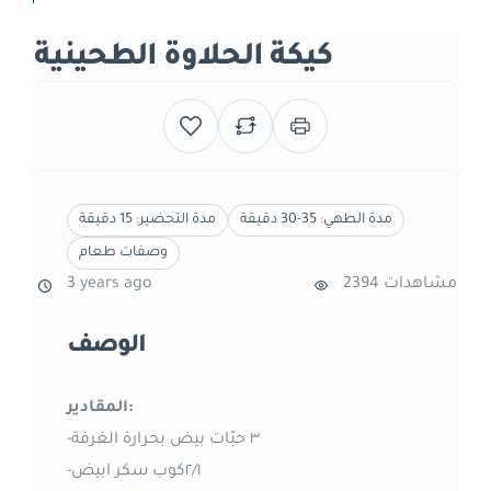
كيكة الحلاوة الطحينية
مدة الطهي: 35-30 دقيقة
مدة التحضير: 15 دقيقة
وصفات طعام
2394 مشاهدات
3 years ago
الوصف
المقادير:
-٣ حبّات بيض بحرارة الغرفة
-٢/١كوب سكر ابيض