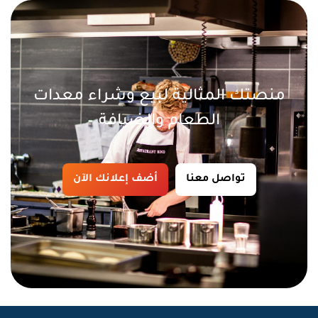
منصتك المثالية لبيع وشراء معدات
الطعام والضيافة
تواصل معنا
أضف إعلانك الآن