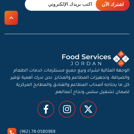
الوجهة المثالية لشراء وبيع جميع مستلزمات خدمات الطعام
والضيافة، وتجهيزات المطاعم والمخابز. نحن ندرك أهمية توفير
كل ما يحتاجه أصحاب المطاعم والفنادق والمطابخ المركزية
لضمان تشغيل سلس ونجاح أعمالهم.
78-0580988 (962)