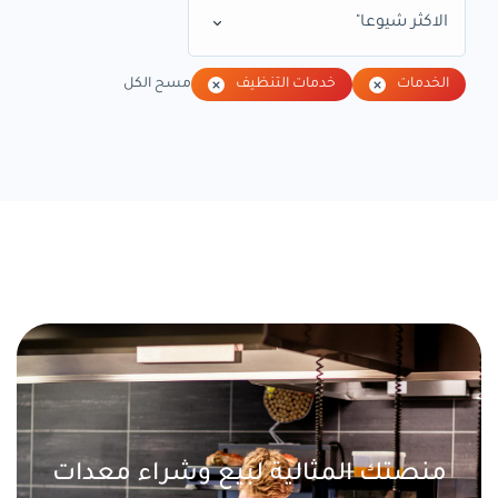
الاكثر شيوعا"
الخدمات
خدمات التنظيف
مسح الكل
منصتك المثالية لبيع وشراء معدات