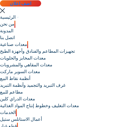
اضف اعلان
الرئيسية
من نحن
المدونة
اتصل بنا
معدات صناعية
تجهيزات المطاعم والفنادق وأجهزة الطبخ
معدات المخابز والحلويات
معدات المقاهي والمشروبات
معدات السوبر ماركت
أنظمة نقاط البيع
غرف التبريد والتجميد وأنظمة التبريد
مطاعم للبيع
معدات الدراي كلين
معدات التغليف وخطوط إنتاج المواد الغذائية
الخدمات
أعمال الاستانلس ستيل
قطع غيار