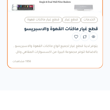
الخدمات
قطع غيار
قطع غيار ماكنات قهوة
قطع غيار ماكنات القهوة والاسبريسو
يتوفر لدينا قطع غيار لجميع انواع ماكنات القهوة والاسبريسو ,
بالاضافة لتوفر مجموعة كبيرة من اكسسوارات المقاهي وكل
ما يلزم ال كوفي بار من مستلزمات وادوات . ويتوفر لدينا قسم
1956 مشاهدات
مخصص لصيانة الماكنات على ايدي امهر المهندسيين والفنيين
.