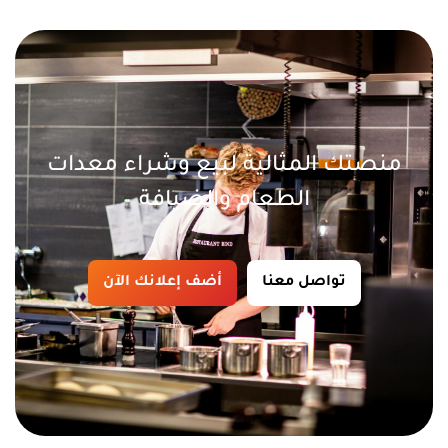
منصتك المثالية لبيع وشراء معدات
الطعام والضيافة
تواصل معنا
أضف إعلانك الآن