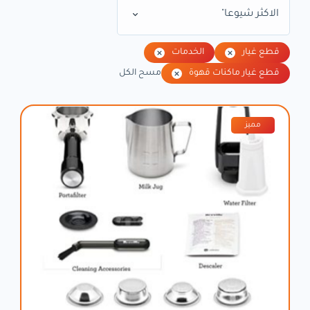
الاكثر شيوعا"
قطع غيار
الخدمات
قطع غيار ماكنات قهوة
مسح الكل
مميز