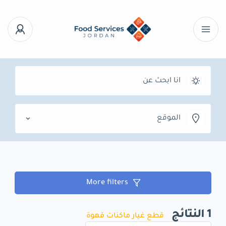
الموقع
More filters
1
النتائج
قطع غيار ماكنات قهوة