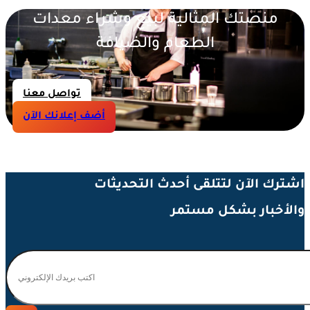
منصتك المثالية لبيع وشراء معدات
الطعام والضيافة
تواصل معنا
أضف إعلانك الآن
اشترك الآن لتتلقى أحدث التحديثات
والأخبار بشكل مستمر