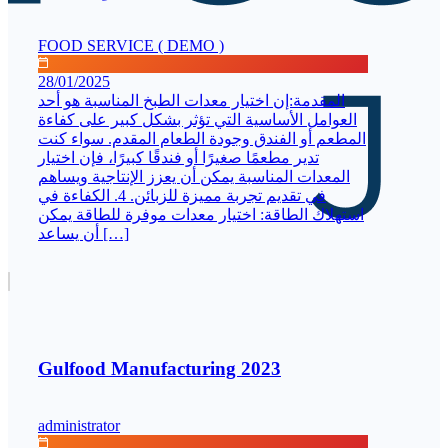
FOOD SERVICE ( DEMO )
28/01/2025
المقدمة:إن اختيار معدات الطبخ المناسبة هو أحد
العوامل الأساسية التي تؤثر بشكل كبير على كفاءة
المطعم أو الفندق وجودة الطعام المقدم. سواء كنت
تدير مطعمًا صغيرًا أو فندقًا كبيرًا، فإن اختيار
المعدات المناسبة يمكن أن يعزز الإنتاجية ويساهم
في تقديم تجربة مميزة للزبائن. 4. الكفاءة في
استهلاك الطاقة: اختيار معدات موفرة للطاقة يمكن
أن يساعد […]
Gulfood Manufacturing 2023
administrator