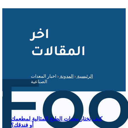
اخر
المقالات
الرئيسية
المدونة
اخبار المعدات
الصناعية
كيف تختار معدات الطبخ المثالية لمطعمك
أو فندقك؟