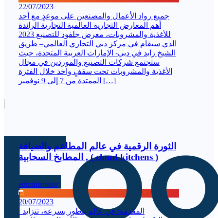
22/07/2023
جميع رواد الأعمال والمصنعين على موعدٍ مع أحد
أهم المعارض التجارية العالمية التجارية الرائدة
للأغذية والمشروبات، معرض جلفود للتصنيع 2023
الذي سيقام في مركز دبي التجاري العالمي– طريق
الشيخ زايد في دبي- الإمارات العربية المتحدة، حيث
ستجتمع شركات التصنيع والموردين في مجال
الأغذية والمشروبات تحت سقفٍ واحد خلال الفترة
الممتدة من 7 إلى 9 نوفمبر […]
الثورة الرقمية في عالم المطاعم والضيافة
, المطابخ السحابية ( cloud kitchens )
administrator
20/07/2023
المقدمة: في عالم يتطور بسرعة، تتزايد