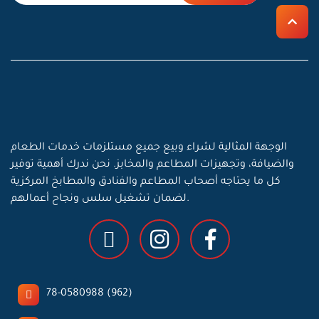
الوجهة المثالية لشراء وبيع جميع مستلزمات خدمات الطعام
والضيافة، وتجهيزات المطاعم والمخابز. نحن ندرك أهمية توفير
كل ما يحتاجه أصحاب المطاعم والفنادق والمطابخ المركزية
لضمان تشغيل سلس ونجاح أعمالهم.
78-0580988 (962)