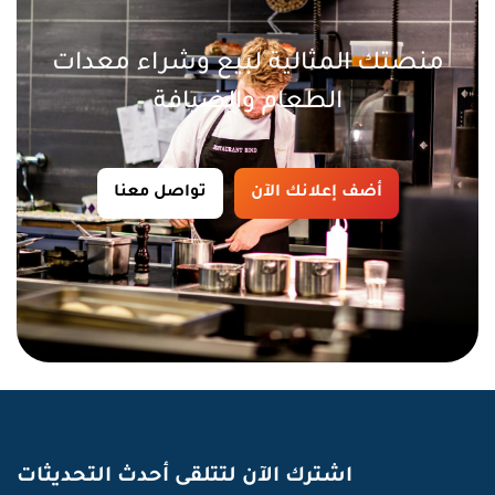
منصتك المثالية لبيع وشراء معدات
الطعام والضيافة
أضف إعلانك الآن
تواصل معنا
اشترك الآن لتتلقى أحدث التحديثات