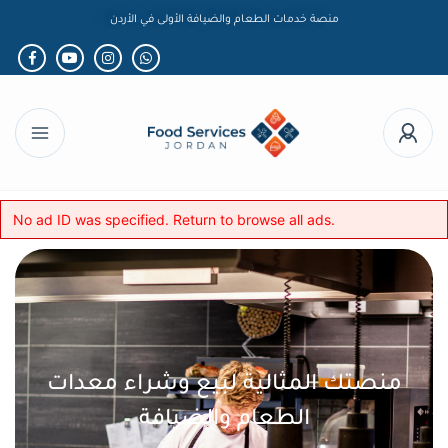
منصة خدمات الطعام والضيافة الأولى في الأردن
No ad ID was specified. Return to
browse all ads
.
منصتك المثالية لبيع وشراء معدات
الطعام والضيافة