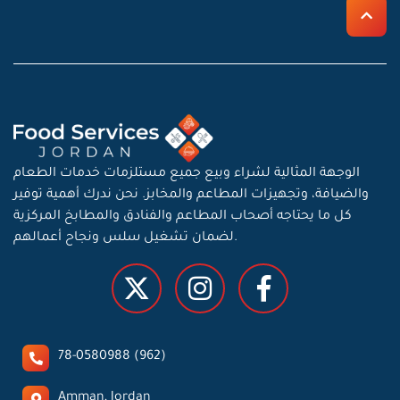
الوجهة المثالية لشراء وبيع جميع مستلزمات خدمات الطعام
والضيافة، وتجهيزات المطاعم والمخابز. نحن ندرك أهمية توفير
كل ما يحتاجه أصحاب المطاعم والفنادق والمطابخ المركزية
لضمان تشغيل سلس ونجاح أعمالهم.
78-0580988 (962)
Amman, Jordan