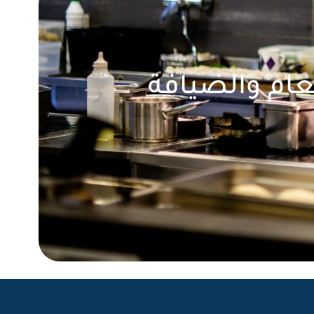
عام والضيافة