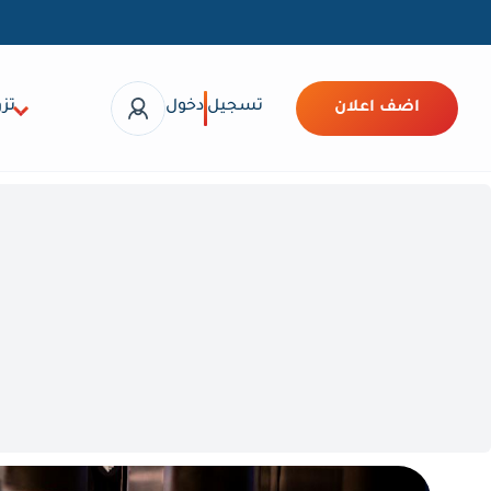
تسجيل
دخول
تزو
اضف اعلان