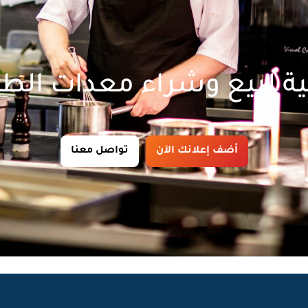
ة لبيع وشراء معدات الط
أضف إعلانك الآن
تواصل معنا