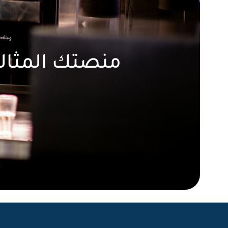
منصتك المثالي