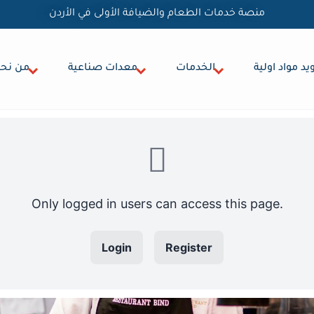
منصة خدمات الطعام والضيافة الأولى في الأردن
يد مواد اولية
الخدمات
معدات صناعية
من نح
Only logged in users can access this page.
Login
Register