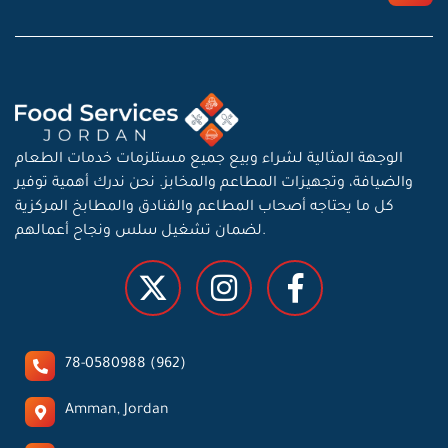
الوجهة المثالية لشراء وبيع جميع مستلزمات خدمات الطعام
والضيافة، وتجهيزات المطاعم والمخابز. نحن ندرك أهمية توفير
كل ما يحتاجه أصحاب المطاعم والفنادق والمطابخ المركزية
لضمان تشغيل سلس ونجاح أعمالهم.
78-0580988 (962)
Amman, Jordan