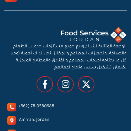
الوجهة المثالية لشراء وبيع جميع مستلزمات خدمات الطعام
والضيافة، وتجهيزات المطاعم والمخابز. نحن ندرك أهمية توفير
كل ما يحتاجه أصحاب المطاعم والفنادق والمطابخ المركزية
لضمان تشغيل سلس ونجاح أعمالهم.
78-0580988 (962)
Amman, Jordan