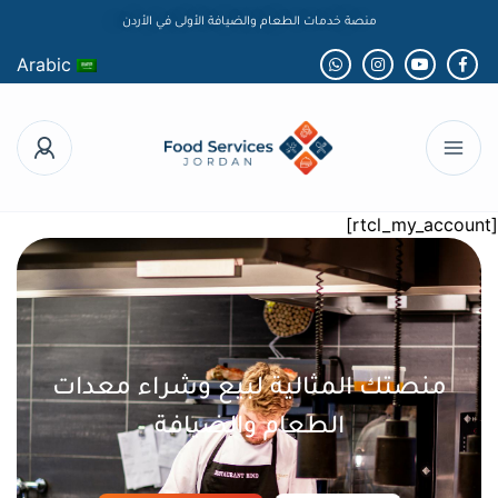
منصة خدمات الطعام والضيافة الأولى في الأردن
Arabic
[rtcl_my_account]
منصتك المثالية لبيع وشراء معدات
الطعام والضيافة