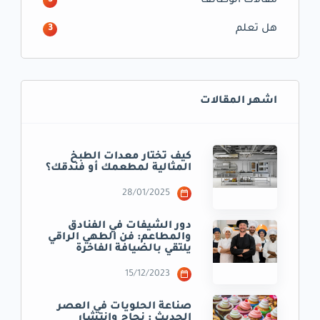
مقالات الوظائف
3
هل تعلم
3
اشهر المقالات
كيف تختار معدات الطبخ
المثالية لمطعمك أو فندقك؟
28/01/2025
دور الشيفات في الفنادق
والمطاعم: فن الطهي الراقي
يلتقي بالضيافة الفاخرة
15/12/2023
صناعة الحلويات في العصر
الحديث : نجاح وانتشار