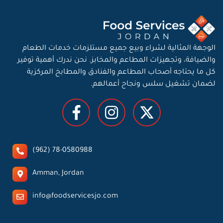
الوجهة المثالية لشراء وبيع جميع مستلزمات خدمات الطعام
والضيافة، وتجهيزات المطاعم والمخابز. نحن ندرك أهمية توفير
كل ما يحتاجه أصحاب المطاعم والفنادق والمطابخ المركزية
لضمان تشغيل سلس ونجاح أعمالهم.
78-0580988 (962)
Amman, Jordan
info@foodservicesjo.com