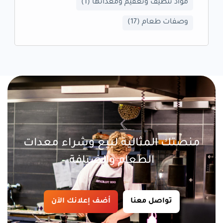
مواد تنظيف وتعقيم ومعداتها
(1)
وصفات طعام
(17)
منصتك المثالية لبيع وشراء معدات
الطعام والضيافة
تواصل معنا
أضف إعلانك الآن