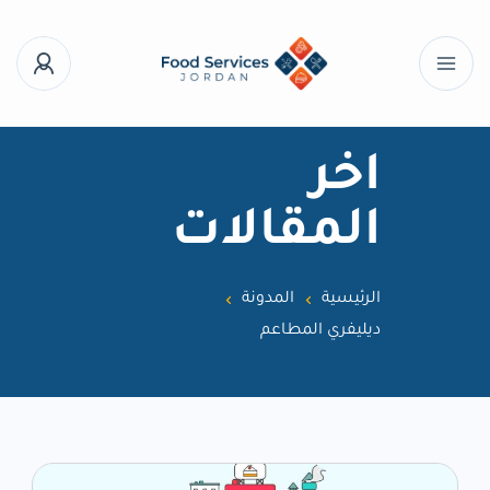
اخر
المقالات
الرئيسية
المدونة
ديليفري المطاعم