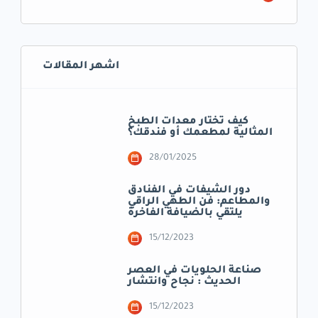
اشهر المقالات
كيف تختار معدات الطبخ
المثالية لمطعمك أو فندقك؟
28/01/2025
دور الشيفات في الفنادق
والمطاعم: فن الطهي الراقي
يلتقي بالضيافة الفاخرة
15/12/2023
صناعة الحلويات في العصر
الحديث : نجاح وانتشار
15/12/2023