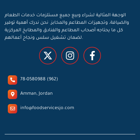
الوجهة المثالية لشراء وبيع جميع مستلزمات خدمات الطعام
والضيافة، وتجهيزات المطاعم والمخابز. نحن ندرك أهمية توفير
كل ما يحتاجه أصحاب المطاعم والفنادق والمطابخ المركزية
لضمان تشغيل سلس ونجاح أعمالهم.
78-0580988 (962)
Amman, Jordan
info@foodservicesjo.com