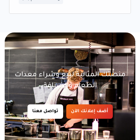
منصتك المثالية لبيع وشراء معدات
الطعام والضيافة
أضف إعلانك الآن
تواصل معنا