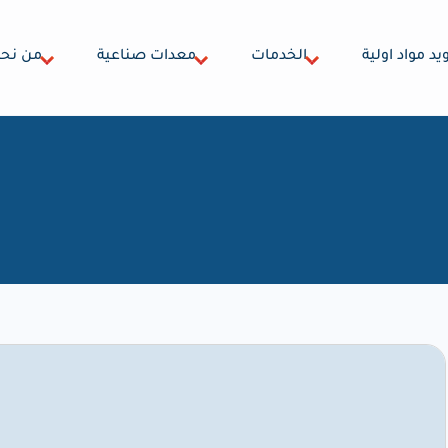
يد مواد اولية
الخدمات
معدات صناعية
من نح