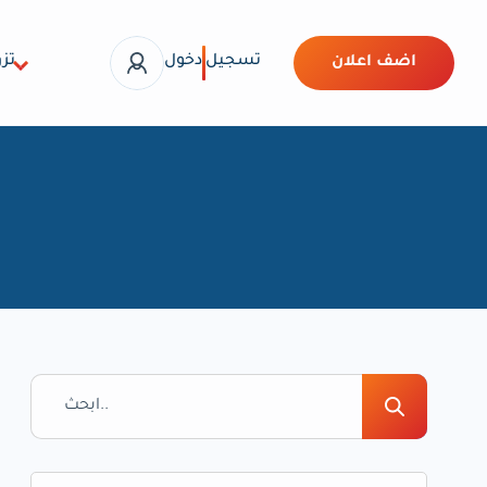
تسجيل
دخول
تزو
اضف اعلان