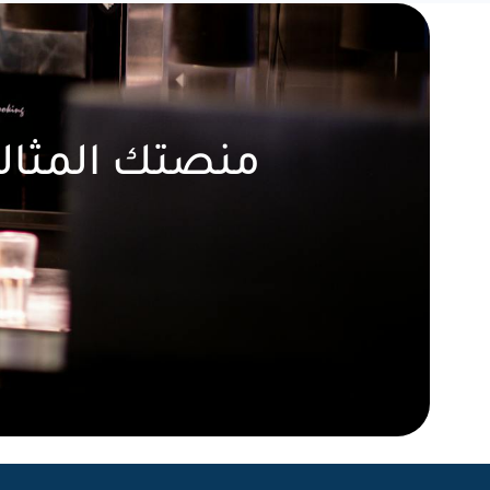
منصتك المثالي