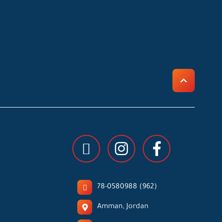
78-0580988 (962)
Amman, Jordan