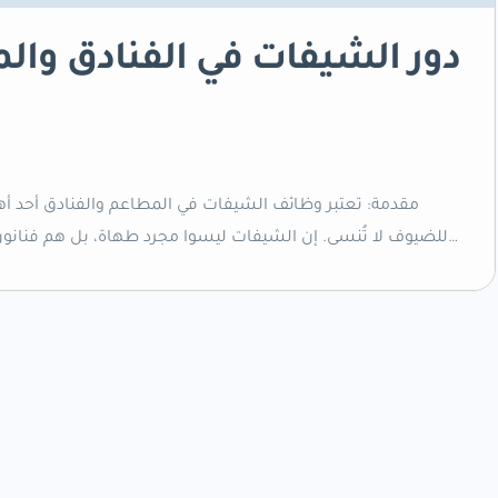
دور الشيفات في الفنادق وال
مقدمة: تعتبر وظائف الشيفات في المطاعم والفنادق أحد أهم
للضيوف لا تُنسى. إن الشيفات ليسوا مجرد طهاة، بل هم فنانون 
فريدة وراقية. تنوع الوظائف: تمتد وظائف الشيفات لتش