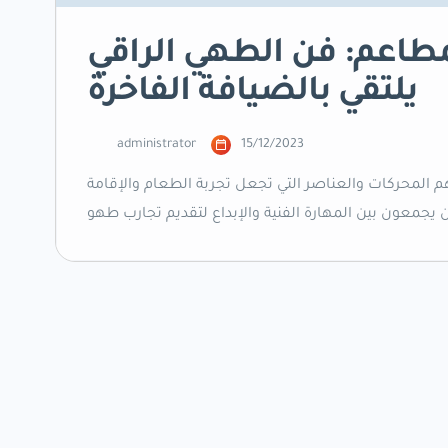
مطاعم: فن الطهي الراقي
يلتقي بالضيافة الفاخرة
administrator
15/12/2023
 المحركات والعناصر التي تجعل تجربة الطعام والإقامة
يجمعون بين المهارة الفنية والإبداع لتقديم تجارب طهو
مل مجموعة واسعة من التخصصات، مثل الشيف التنفيذي،
وشيف الحلويات، وشيف الصوص، وشيف […]