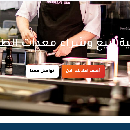
ة لبيع وشراء معدات الط
أضف إعلانك الآن
تواصل معنا