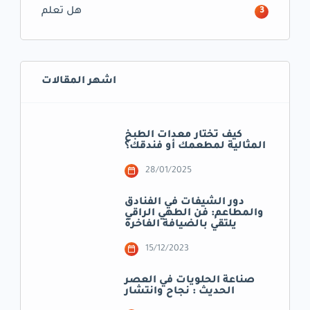
هل تعلم
3
اشهر المقالات
كيف تختار معدات الطبخ
المثالية لمطعمك أو فندقك؟
28/01/2025
دور الشيفات في الفنادق
والمطاعم: فن الطهي الراقي
يلتقي بالضيافة الفاخرة
15/12/2023
صناعة الحلويات في العصر
الحديث : نجاح وانتشار