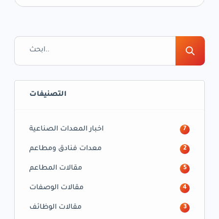
تشمل تعبئة وتغليف المنتجات بأنواع مختلفة من
المواد مثل الورق، والكرتون، والبلاستيك، والزجاج،
والمعدن.
التصنيفات
اخبار المعدات الصناعية
7
معدات فنادق ومطاعم
2
مقالات المطاعم
5
مقالات الوصفات
4
مقالات الوظائف
3