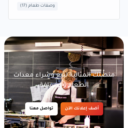
وصفات طعام
(17)
منصتك المثالية لبيع وشراء معدات
الطعام والضيافة
أضف إعلانك الآن
تواصل معنا