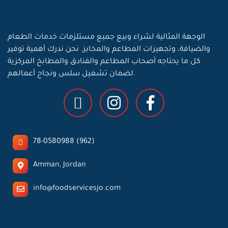
الوجهة المثالية لشراء وبيع جميع مستلزمات خدمات الطعام
والضيافة، وتجهيزات المطاعم والمخابز. نحن ندرك أهمية توفير
كل ما يحتاجه أصحاب المطاعم والفنادق والمطابخ المركزية
لضمان تشغيل سلس ونجاح أعمالهم.
78-0580988 (962)
Amman, Jordan
info@foodservicesjo.com