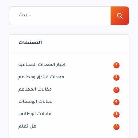
الشيخ زايد في دبي- الإمارات العربية المتحدة، حيث
ستجتمع شركات التصنيع والموردين في مجال
الأغذية والمشروبات تحت سقفٍ واحد خلال الفترة
الممتدة من 7 إلى 9 نوفمبر […]
التصنيفات
اخبار المعدات الصناعية
7
معدات فنادق ومطاعم
2
مقالات المطاعم
5
مقالات الوصفات
4
مقالات الوظائف
3
هل تعلم
3