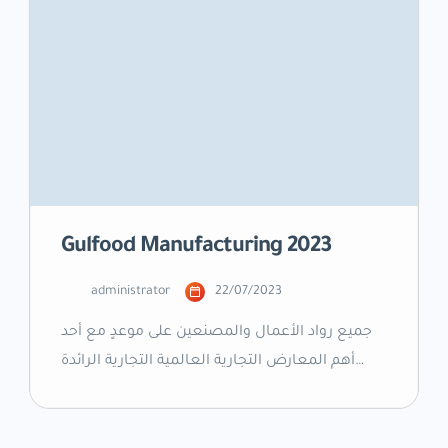
Gulfood Manufacturing 2023
administrator
22/07/2023
جميع رواد الأعمال والمصنعين على موعدٍ مع أحد
أهم المعارض التجارية العالمية التجارية الرائدة
للأغذية والمشروبات، معرض جلفود للتصنيع 2023
الذي سيقام في مركز دبي التجاري العالمي– طريق