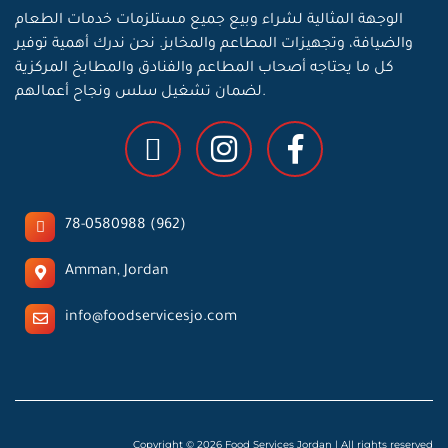
الوجهة المثالية لشراء وبيع جميع مستلزمات خدمات الطعام
والضيافة، وتجهيزات المطاعم والمخابز. نحن ندرك أهمية توفير
كل ما يحتاجه أصحاب المطاعم والفنادق والمطابخ المركزية
لضمان تشغيل سلس ونجاح أعمالهم.
78-0580988 (962)
Amman, Jordan
info@foodservicesjo.com
Copyright © 2026 Food Services Jordan | All rights reserved