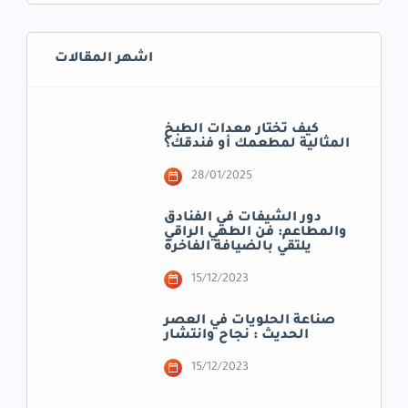
اشهر المقالات
كيف تختار معدات الطبخ
المثالية لمطعمك أو فندقك؟
28/01/2025
دور الشيفات في الفنادق
والمطاعم: فن الطهي الراقي
يلتقي بالضيافة الفاخرة
15/12/2023
صناعة الحلويات في العصر
الحديث : نجاح وانتشار
15/12/2023