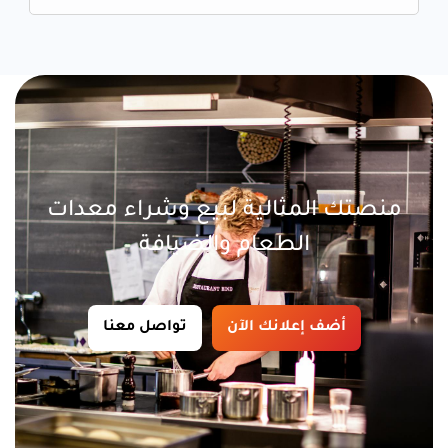
منصتك المثالية لبيع وشراء معدات
الطعام والضيافة
أضف إعلانك الآن
تواصل معنا