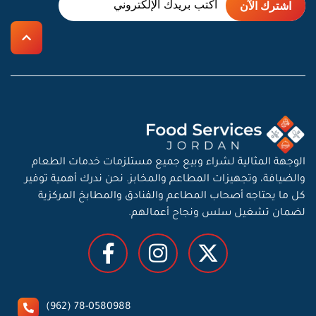
الوجهة المثالية لشراء وبيع جميع مستلزمات خدمات الطعام
والضيافة، وتجهيزات المطاعم والمخابز. نحن ندرك أهمية توفير
كل ما يحتاجه أصحاب المطاعم والفنادق والمطابخ المركزية
لضمان تشغيل سلس ونجاح أعمالهم.
78-0580988 (962)