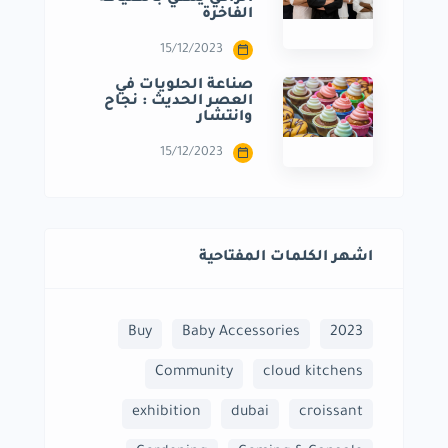
الفاخرة
15/12/2023
صناعة الحلويات في
العصر الحديث : نجاح
وانتشار
15/12/2023
اشهر الكلمات المفتاحية
Buy
Baby Accessories
2023
Community
cloud kitchens
exhibition
dubai
croissant