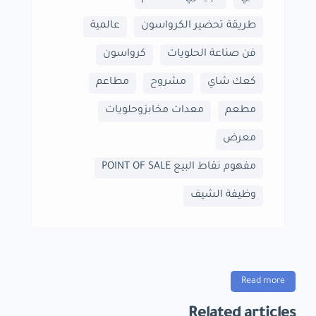
طريقة تحضير الكرواسون
عالمية
فن صناعة الحلويات
كرواسون
كعك شاي
مشروح
مطاعم
مطعم
معدات مخابزوحلويات
معرض
مفهوم نقاط البيع POINT OF SALE
وظيفة الشيف
Read more
Related articles