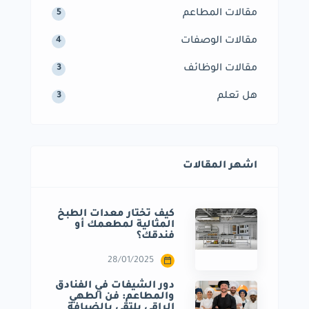
مقالات المطاعم
5
مقالات الوصفات
4
مقالات الوظائف
3
هل تعلم
3
اشهر المقالات
كيف تختار معدات الطبخ
المثالية لمطعمك أو
فندقك؟
28/01/2025
دور الشيفات في الفنادق
والمطاعم: فن الطهي
الراقي يلتقي بالضيافة