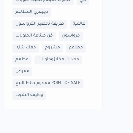
دبي
خطوط تعبئة وتغليف حلويات
ديليفري المطاعم
عالمية
طريقة تحضير الكرواسون
كرواسون
فن صناعة الحلويات
مطاعم
مشروح
كعك شاي
معدات مخابزوحلويات
مطعم
معرض
مفهوم نقاط البيع POINT OF SALE
وظيفة الشيف