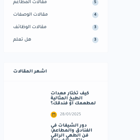
مقالات المطاعم
5
مقالات الوصفات
4
مقالات الوظائف
3
هل تعلم
3
اشهر المقالات
كيف تختار معدات
الطبخ المثالية
لمطعمك أو فندقك؟
28/01/2025
دور الشيفات في
الفنادق والمطاعم:
فن الطهي الراقي