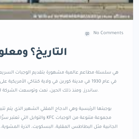
No Comments
مطاعم kfc التاريخ؟ 
ساندرز. ومنذ ذلك الحين، نمت وتوسعت الشركة لتصبح واحدة من أكبر سلاسل المطاعم في العالم.
والتوابل التي تعتبر سرًّا تجاريًا 
الجانبية مثل البطاطس المقلية، البسكويت، الذرة المشوية، 