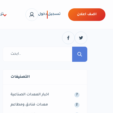
تسجيل
دخول
تزو
اضف اعلان
التصنيفات
اخبار المعدات الصناعية
7
معدات فنادق ومطاعم
2