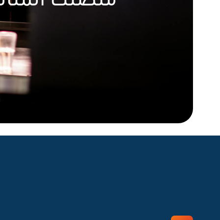
منصتك المثالي