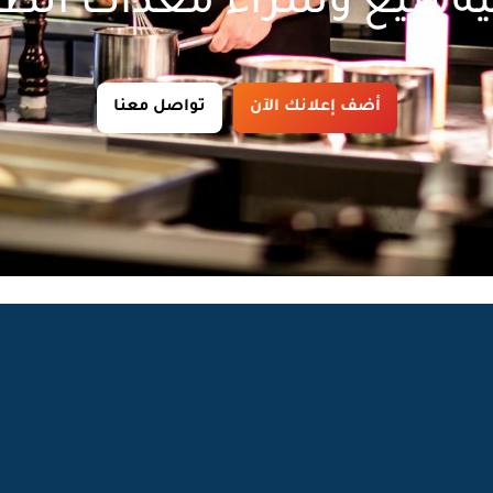
ة لبيع وشراء معدات الط
أضف إعلانك الآن
تواصل معنا